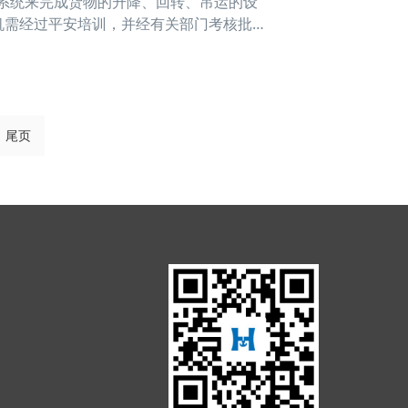
缩系统来完成货物的升降、回转、吊运的设
机需经过平安培训，并经有关部门考核批准
需检查各操作安装能否正常，钢丝绳能否契
尾页