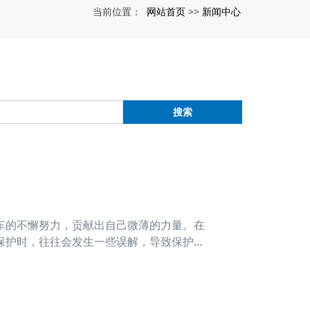
网站首页
新闻中心
当前位置：
>>
搜索
的不懈努力，贡献出自己微薄的力量。在
保护时，往往会发生一些误解，导致保护和
理中的三个详细误区: 误区一:许多吊车
的