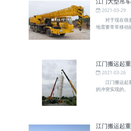
江门大型吊车
2021-03-29
对于现在很多职
地需要常常移动
询哦。 吊车作
买叉车。要知道
江门搬运起重
2021-03-26
江门搬运起重机
的冲突实现的。
材、电子等行业
梁上主动轮的冲
江门搬运起重