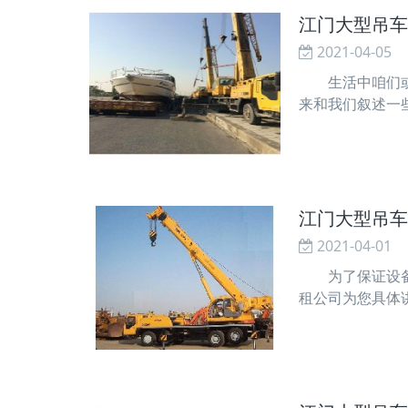
江门大型吊车
2021-04-05
生活中咱们或许
来和我们叙述一
比较，我国的吊
都是很重要的。
江门大型吊车
2021-04-01
为了保证设备运
租公司为您具体
生产活动过程中
机一般由传动组织