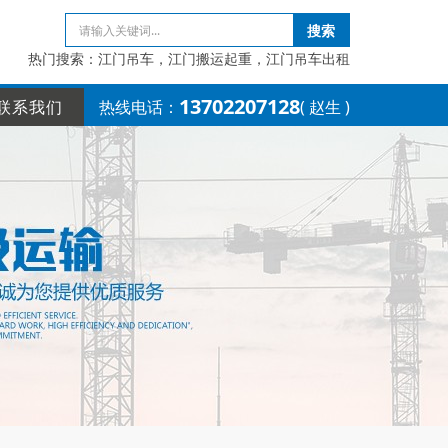
搜索
热门搜索：江门吊车，江门搬运起重，江门吊车出租
13702207128
联系我们
热线电话：
( 赵生 )