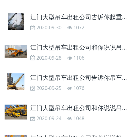
江门大型吊车出租公司告诉你起重设备在雨季施工要注意的事项
2020-09-30
1072
江门大型吊车出租公司和你说说吊车发动机积碳和水垢清理方法
2020-09-28
1106
江门大型吊车出租公司告诉你吊车系统液压过热的危害
2020-09-25
1076
江门大型吊车出租公司和你说说吊车日常维护保养工作
2020-09-24
1048