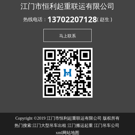
江门市恒利起重联运有限公司
13702207128
热线电话：
( 赵生 )
马上联系
Copyright ©2019 江门市恒利起重联运有限公司 版权所有
热门搜索:
江门大型吊车出租
江门搬运起重 江门吊车公司
xml网站地图