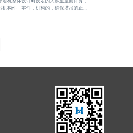
塔机整体设计时设定的大起重量而计算，
吊机构件，零件，机构的，确保塔吊的正常
环的专用配件，它装置在回转塔身上，起
测力环