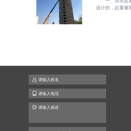
一、塔吊起重量
设计的，起重量
工作。 二、塔
重钢丝绳从其滑