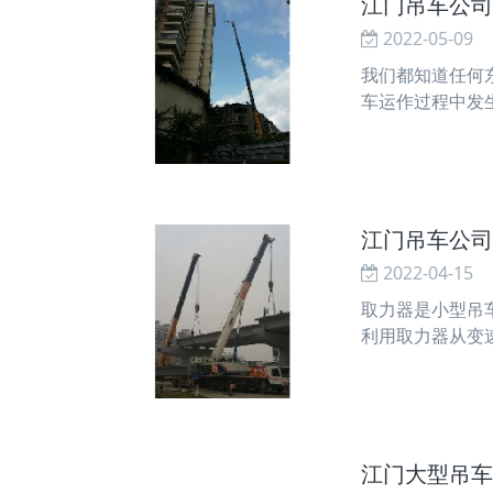
江门吊车公司
2022-05-09
我们都知道任何
车运作过程中发
闸松紧相差太大
江门吊车公司
2022-04-15
取力器是小型吊
利用取力器从变
动作。液压泵一
江门大型吊车