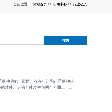
网站首页
新闻中心
行业动态
当前位置：
>>
>>
搜索
重两种功能，因而，存在行进和起重两种状
移的才能。失稳可能发生在两个方面上，或
纵