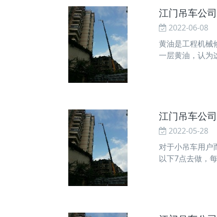
江门吊车公司
2022-06-08
黄油是工程机械
一层黄油，认为
油，当气缸盖螺
江门吊车公司
2022-05-28
对于小吊车用户
以下7点去做，
多。2、尽量减