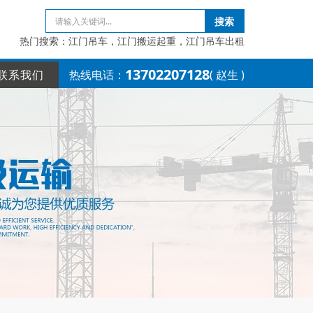
搜索
热门搜索：江门吊车，江门搬运起重，江门吊车出租
13702207128
联系我们
热线电话：
( 赵生 )