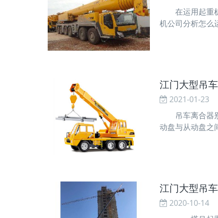
在运用起重机时
机公司分析怎么
制成，线麻绳由
抗拉伸性和抗性
江门大型吊车
2021-01-23
吊车离合器别离
动盘与从动盘之
别离不清。 1
分别离不清。 
江门大型吊车
2020-10-14