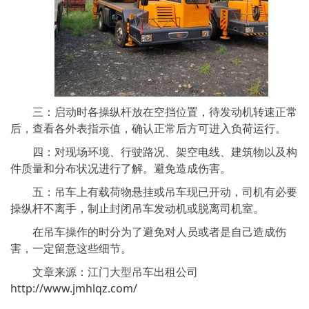
三：启动时各操纵杆放在空挡位置，待发动机转速正常
后，查看各外表指示值，确认正常后方可进入负荷运行。
四：对现场环境、行驶路况、架空电线、建筑物以及构
件质量和分布状况进行了解。避免造成伤害。
五：吊车上有载荷物悬挂或吊车现已开动，司机有必要
操纵杆不离手，制止封闭吊车发动机或脱离司机室。
在吊车操作的时分为了避免对人员或者是自己造成伤
害，一定留意这些细节。
文章来源：江门大型吊车出租公司
http://www.jmhlqz.com/