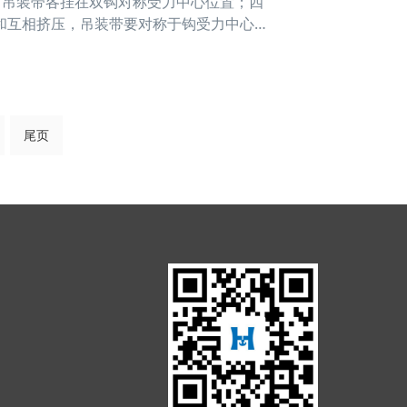
吊装带各挂在双钩对称受力中心位置；四
和互相挤压，吊装带要对称于钩受力中心。
位。 4.在吊装作业时，吊装带不允许
尾页