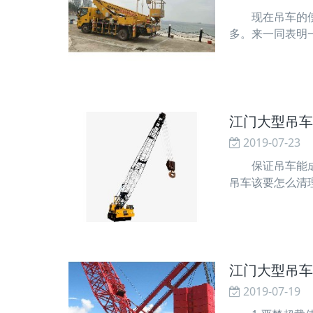
现在吊车的使用
多。来一同表明
的浅显名称。 
操作双向走动，
江门大型吊车
2019-07-23
保证吊车能成功
吊车该要怎么清
免车身静电对尘
酸性物质的浓度
江门大型吊车
2019-07-19