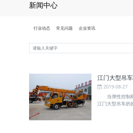
新闻中心
行业动态
常见问题
企业资讯
江门大型吊车
2019-08-27
当弹性控制阀
江门大型吊车的
的油道和弹性液
位，再次拆卸吊