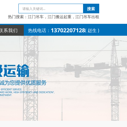
搜索
热门搜索：江门吊车，江门搬运起重，江门吊车出租
13702207128
联系我们
热线电话：
( 赵生 )