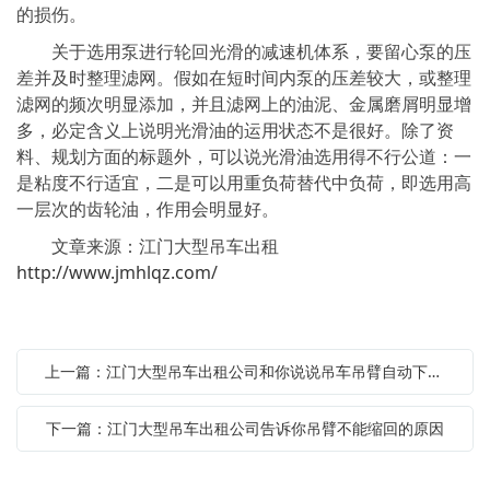
的损伤。
关于选用泵进行轮回光滑的减速机体系，要留心泵的压
差并及时整理滤网。假如在短时间内泵的压差较大，或整理
滤网的频次明显添加，并且滤网上的油泥、金属磨屑明显增
多，必定含义上说明光滑油的运用状态不是很好。除了资
料、规划方面的标题外，可以说光滑油选用得不行公道：一
是粘度不行适宜，二是可以用重负荷替代中负荷，即选用高
一层次的齿轮油，作用会明显好。
文章来源：江门大型吊车出租
http://www.jmhlqz.com/
上一篇：江门大型吊车出租公司和你说说吊车吊臂自动下沉的原因
下一篇：江门大型吊车出租公司告诉你吊臂不能缩回的原因