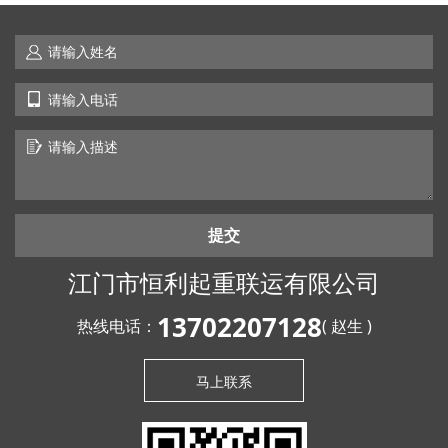
提交
江门市恒利起重联运有限公司
13702207128
热线电话：
( 赵生 )
马上联系