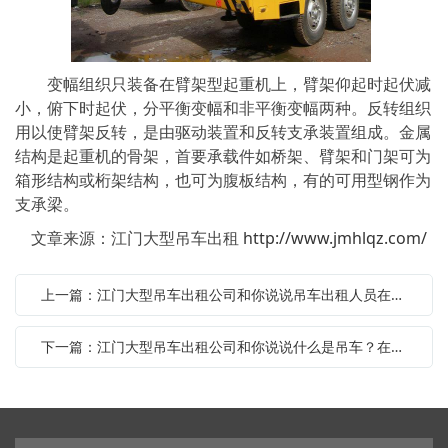
变幅组织只装备在臂架型起重机上，臂架仰起时起伏减
小，俯下时起伏，分平衡变幅和非平衡变幅两种。反转组织
用以使臂架反转，是由驱动装置和反转支承装置组成。金属
结构是起重机的骨架，首要承载件如桥架、臂架和门架可为
箱形结构或桁架结构，也可为腹板结构，有的可用型钢作为
支承梁。
文章来源：江门大型吊车出租
http://www.jmhlqz.com/
上一篇：江门大型吊车出租公司和你说说吊车出租人员在吊装施工时应有的常识
下一篇：江门大型吊车出租公司和你说说什么是吊车？在吊车出租前我们先来了解一下